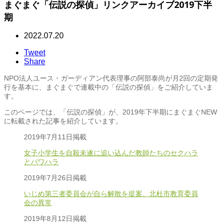
まぐまぐ「伝説の探偵」リンクアーカイブ2019下半
期
2022.07.20
Tweet
Share
NPO法人ユース・ガーディアン代表理事の阿部泰尚が月2回の定期発
行を基本に、まぐまぐで連載中の「伝説の探偵」をご紹介していま
す。
このページでは、「伝説の探偵」が、2019年下半期にまぐまぐNEW
に転載された記事を紹介しています。
2019年7月11日掲載
女子小学生を自殺未遂に追い込んだ教師たちのセクハラ
とパワハラ
2019年7月26日掲載
いじめ第三者委員会が自ら解散を提案、北杜市教育委員
会の異常
2019年8月12日掲載