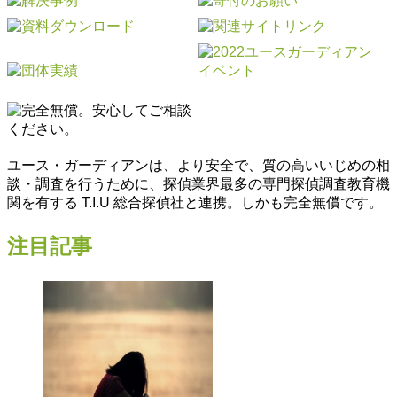
ユース・ガーディアンは、より安全で、質の高いいじめの相
談・調査を行うために、探偵業界最多の専門探偵調査教育機
関を有する T.I.U 総合探偵社と連携。しかも完全無償です。
注目記事