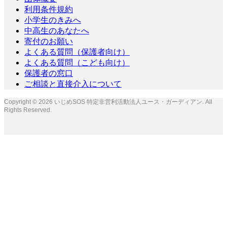
利用条件規約
小学生のきみへ
中高生のあなたへ
寄付のお願い
よくある質問（保護者向け）
よくある質問（こども向け）
保護者の窓口
ご相談と直接介入について
Copyright ©
2026
いじめSOS 特定非営利活動法人ユース・ガーディアン. All
Rights Reserved.