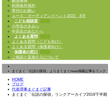
解決事例
利用条件規約
寄付のお願い
ユース・ガーディアンイベント2022＿8月
こども相談室
小学生のきみへ
中高生のあなたへ
よくある質問
よくある質問（こども向け）
よくある質問（保護者向け）
保護者の窓口
ご相談と直接介入について
代表理事まぐまぐ記事
まぐまぐ「伝説の探偵」よりまぐまぐnews掲載記事をリンク
HOME
ブログ
代表理事まぐまぐ記事
まぐまぐ「伝説の探偵」リンクアーカイブ2019下半期